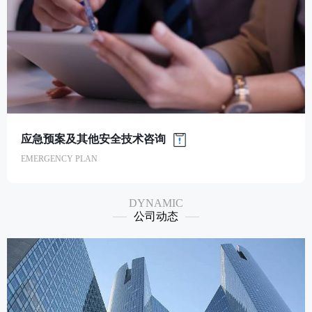
应急预案及其他安全技术咨询
EMERGENCY PLAN
DYNAMIC
公司动态
应急预案及其他安全技术咨询
EMERGENCY PLAN