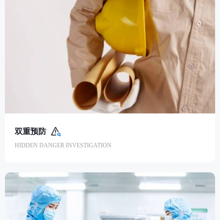
双重预防
HIDDEN DANGER INVESTIGATION
双重预防
HIDDEN DANGER INVESTIGATION