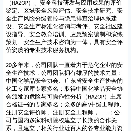
（
）、安全科技研发与应用成果的评价
HAZOP
鉴定、区域安全风险评估、安全技术研究、安
全生产风险分级管控与隐患排查治理体系建
设、安全生产标准化咨询与考评、安全社区建
设指导、安全教育培训、应急预案编制和演练
策划、安全生产技术咨询为一体，具有安全评
价资质的专业技术服务机构。
多年来，公司团队一直着力于危化企业的安
20
全生产技术，公司团队拥有雄厚的技术力量：
中国化学品安全协会、广东省安全生产协会的
化工专家库专家多名；取得中国化学品安全协
会颁发的危险与可操作性分析（
）主席
HAZOP
合格证书的专家多名；众多的高
中级工程师、
\
注册安全评价师、注册安全工程师，
；公
......
司与国内多家科研院校建立了长期的合作关
系，且建立了相关行业近百人的各专业能力资