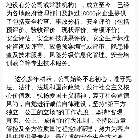
地设有分公司或常驻机构），成立至今，已经
为各地政府管理部门及
超过
家企业
提供
10000
了包括安全检查、事故分析、安全评价（包括
预评价、验收评价、现状评价、专项评价）、
安全评估、安全科技成果评价、安全生产标准
化咨询及评审、应急预案编写或评审、隐患排
查及技术服务、风险分级信息化管理、
安全培
训教育
等专业技术服务。
这么多年耕耘，公司始终不忘初心，遵守宪
法、法律、法规和国家政策，践行社会主义核
心价值观，弘扬爱国主义精神，遵守社会道德
风尚，自觉进行诚信自律建设，坚持“第三方
独立、公正的立场”的工作态度，坚持“客观、
真实、公正、诚信”的行为准则，坚持以质量
管控及全方位质量过程控制管理，努力为客户
提供提供最专业、最优质的安全生产技术服